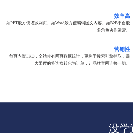
效率高
如PPT般方便增减网页、如Word般方便编辑图文内容、如B2B平台般
多角色协作运营。
营销性
每页内置TKD，全站带有网页数据统计，更利于搜索引擎抓取，最
大限度的将询盘转化为订单，让品牌官网连接一切。
没学