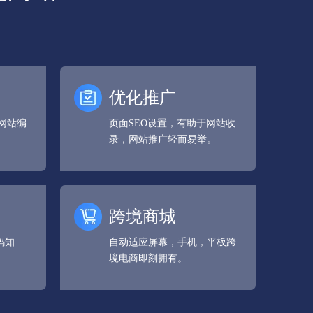
优化推广
微信
网站编
页面SEO设置，有助于网站收
录，网站推广轻而易举。
跨境商城
码知
自动适应屏幕，手机，平板跨
境电商即刻拥有。