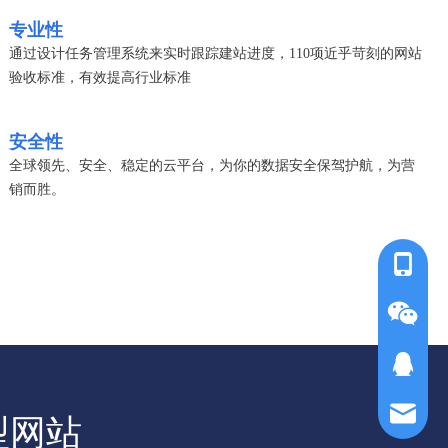
专业性
通过设计任务管理系统来实时跟踪建站进度，110项近乎苛刻的网站
验收标准，有效提高行业标准
安全性
全球领先、安全、稳定的云平台，为你的数据安全保驾护航，为营
销而胜。
1876818
QQ客服
邮箱
型网站