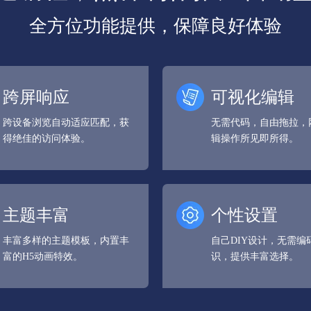
全方位功能提供，保障良好体验
跨屏响应
可视化编辑
跨设备浏览自动适应匹配，获
无需代码，自由拖拉，
得绝佳的访问体验。
辑操作所见即所得。
主题丰富
个性设置
丰富多样的主题模板，内置丰
自己DIY设计，无需编
富的H5动画特效。
识，提供丰富选择。