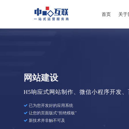
首页
关于
网站建设
H5响应式网站制作、微信小程序开发

已为您开发好的应用系统

让您的页面版式“拒绝模板”

新技术并非触不可及