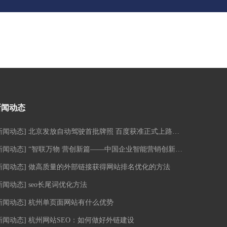
新闻动态
新闻动态
]
北京发放自动驾驶首批牌照 百度获准正式上路测试
新闻动态
]
“智联万物 营创新篇——中国企业智能营销创新峰会•南京站”活动圆满落幕！
新闻动态
]
做高质量的外部链接获得网站排名优化的方法
新闻动态
]
seo长尾词优化方法
新闻动态
]
杭州单页面网站有什么优势
新闻动态
]
杭州网站SEO：如何做好外链建设