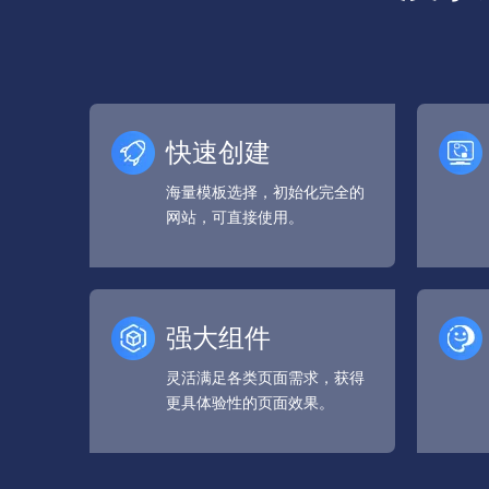
快速创建
海量模板选择，初始化完全的
网站，可直接使用。
强大组件
灵活满足各类页面需求，获得
更具体验性的页面效果。