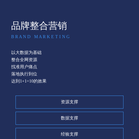
品牌整合营销
B R A N D M A R K E T I N G
以大数据为基础
整合全网资源
找准用户痛点
落地执行到位
达到1+1=10的效果
资源支撑
数据支撑
经验支撑