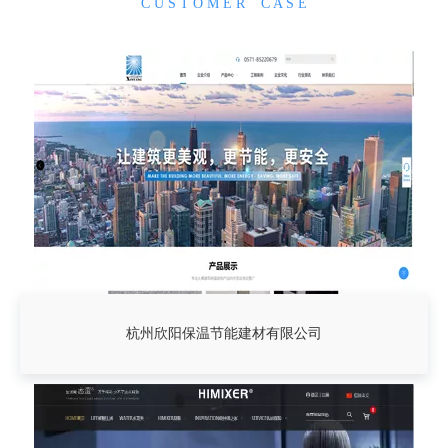
C U S T O M E R C A S E
杭州欣阳保温节能建材有限公司