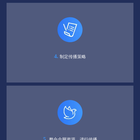
4.
制定传播策略
5.
整合全网资源，进行传播