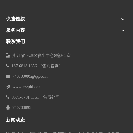
快速链接
服务内容
联系我们

浙江省上城区祥生中心8幢302室

187 6818 1856 （售前咨询）

740700095@qq.com

www.hzzphl.com

0571-8701 1161
（售后处理）

740700095
新闻动态