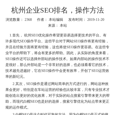
杭州企业SEO排名，操作方法
浏览数量：
2368
作者： 本站编辑 发布时间： 2019-11-20
来源：
本站
["wechat","weibo","qzone","douban","email"]
1.首先，
杭州SEO优化
操作希望更容易选择更技术的平台。有
许多现代SEO操作平台。这些平台对于网站SEO操作将更有经验，
并且在经验方面将更有经验，这也将使SEO操作更容易。在这些专
业平台的帮助下，将会有更多的帮助。因此，从实际的角度来看，
SEO操作还可以选择外部站的操作技术。如果内部站的操作技术不
是很好，那么外部站是一个非常好的选择，也必须看看它的技术，
技术越先进越好，它在SEO操作中会更有效率，开创了SEO运营效
率的新纪元。
2.其次，SEO操作是通过网站简单的方式进行的，网站这种效
果会更好，特别是在车站运营的经验也比较丰富，只有专业技术才
能创造出更好的优化效果，对于实际的站点搜索引擎带来更大的帮
助，而现代白帽SEO也是好的选择，搜索引擎优化为站点带来更正
规的运作模式。
3.白帽SEO是这个时代可靠的方法，因为白帽SEO是正式的搜