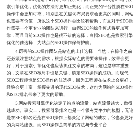
索引擎优化，优化的方法将更加正规化，而正规的平台性质在SEO
操作中会更加可靠，特别是在关键词布局要求会更高的同时，网站
也需要有价值，所以这个SEO操作会比较有帮助，而且对于SEO操
作需要一个更专业的团队来进行，白帽SEO的操作模式将更加可
靠，而且目前SEO操作也是很不错的选择，白帽SEO也是搜索引擎
优化的佳选择，为站点的SEO操作保驾护航。
4.厉害的SEO操作团队是站点的上佳选择，当然，在操作之前
还必须注意站点的需求，根据实际站点的需要来操作，效果会更
好，对于搜索引擎优化也应该抓住文章的布局，这也是非常重要
的，文章在SEO布局中也是关键，确定SEO操作的成功。而现代
SEO工程师也是SEO操作的佳选择，因为工程师在技术上会更好，
经验会更丰富，掌握先进的现代SEO技术，这也为网站的SEO操作
和SEO排名带来了更大的帮助。
5.网站搜索引擎优化决定了站点的流量，站点流量越大，做得
越成功。事实上，搜索引擎排名也是一个很有竞争力的模型，无论
是在SEO排名还是在SEO操作上都决定了网站的成功，它也会更好
的为网站建设。而SEO操作是简单的方法与专业平台