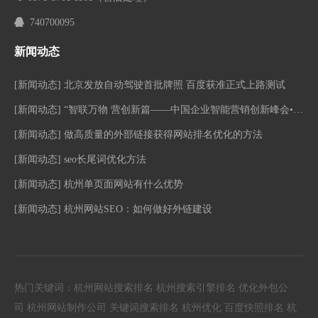

740700095
新闻动态
[
新闻动态
]
北京发放自动驾驶首批牌照 百度获准正式上路测试
[
新闻动态
]
“智联万物 营创新篇——中国企业智能营销创新峰会•南京站”活动圆满落幕！
[
新闻动态
]
做高质量的外部链接获得网站排名优化的方法
[
新闻动态
]
seo长尾词优化方法
[
新闻动态
]
杭州单页面网站有什么优势
[
新闻动态
]
杭州网站SEO：如何做好外链建设
热门关键词：
杭州网站搜索排名
杭州搜索引擎排名
优化外包公
司
杭州网站制作公司
关键词搜索排名
杭州优化
百度快照排名
杭