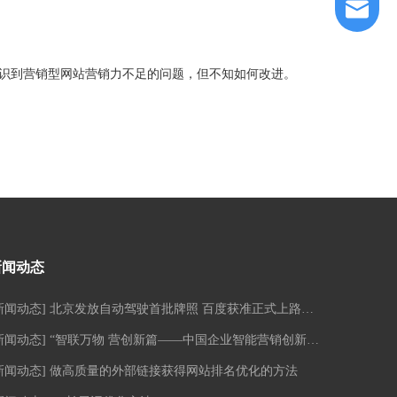
邮箱
识到营销型网站营销力不足的问题，但不知如何改进。
微信
新闻动态
新闻动态
]
北京发放自动驾驶首批牌照 百度获准正式上路测试
新闻动态
]
“智联万物 营创新篇——中国企业智能营销创新峰会•南京站”活动圆满落幕！
新闻动态
]
做高质量的外部链接获得网站排名优化的方法