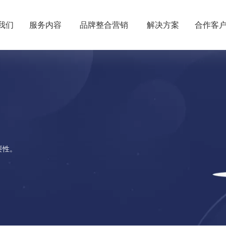
我们
服务内容
品牌整合营销
解决方案
合作客
要性。