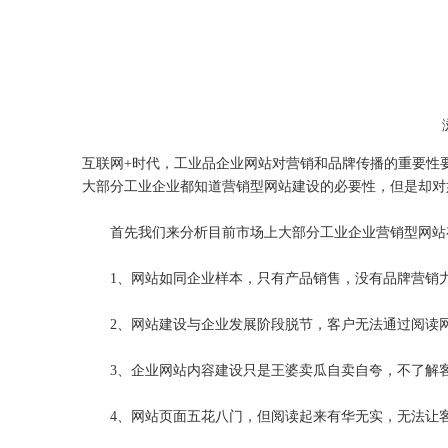
["wechat","weibo","qzone","douban","email"]
互联网+时代，工业品企业网站对营销和品牌传播的重要性
大部分工业企业都知道营销型网站建设的必要性，但是却对
首先我们来分析目前市场上大部分工业企业营销型网站
1、网站如同企业样本，只有产品销售，没有品牌营销
2、网站建设与企业发展阶段脱节，客户无法通过阅读网
3、企业网站内容建设只是王婆卖瓜自卖自夸，不了解客
4、网站页面五花八门，但阅读起来有华无实，无法让客